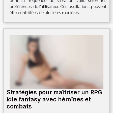
dont la fréquence de vibration varie selon les
préférences de l’utilisateur. Ces oscillations peuvent
être contrôlées de plusieurs manières :...
Stratégies pour maîtriser un RPG
idle fantasy avec héroïnes et
combats