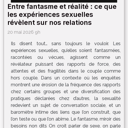
Entre fantasme et réalité : ce que
les expériences sexuelles
révèlent sur nos relations
20 mai 2026 9h
Ils disent tout… sans toujours le vouloir. Les
expériences sexuelles, qu’elles soient fantasmées,
racontées ou vécues, agissent comme un
révélateur puissant des rapports de force, des
attentes et des fragilités dans le couple comme
hors couple. Dans un contexte où les enquêtes
montrent une érosion de la fréquence des rapports
chez certains groupes et une diversification des
pratiques déclarées chez d’autres, la sexualité
redevient un sujet de conversation sociale, et un
baromètre intime des liens que l’on construit, que
l’on teste ou que l’on abîme. Le fantasme, miroir des
besoins non dits On croit parler de sexe, on parle