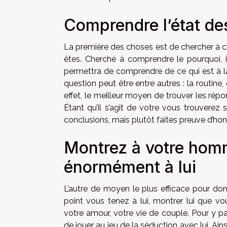
Comprendre l’état des
La première des choses est de chercher à c
êtes. Cherché à comprendre le pourquoi, i
permettra de comprendre de ce qui est à l
question peut être entre autres : la routin
effet, le meilleur moyen de trouver les rép
Étant qu’il s’agit de votre vous trouverez 
conclusions, mais plutôt faites preuve d’h
Montrez à votre homm
énormément à lui
L’autre de moyen le plus efficace pour do
point vous tenez à lui, montrer lui que 
votre amour, votre vie de couple. Pour y p
de jouer au jeu de la séduction avec lui. Ain