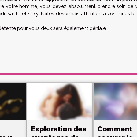
duire votre homme, vous devez absolument prendre soin de 
duisante et sexy. Faites désormais attention à vos ténus lo
détente pour vous deux sera également géniale.
Exploration des
Comment