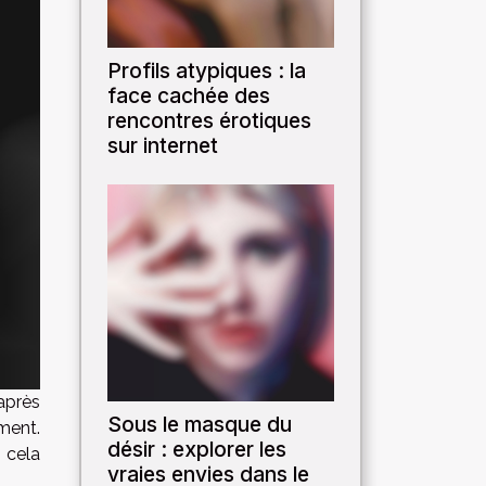
Profils atypiques : la
face cachée des
rencontres érotiques
sur internet
après
Sous le masque du
ment.
désir : explorer les
 cela
vraies envies dans le