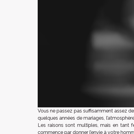
Vous ne passez pas suffisamment assez de 
quelques années de mariages, l’atmosphère 
Les raisons sont multiples, mais en tant f
commence par donner l’envie à votre homme d