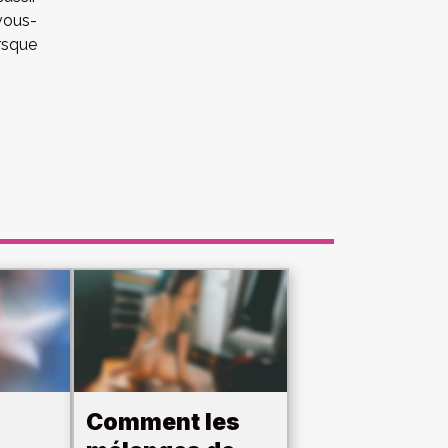
vous-
rsque
Comment les