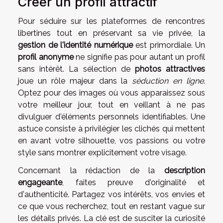
Créer un profil attractif
Pour séduire sur les plateformes de rencontres
libertines tout en préservant sa vie privée, la
gestion de l'identité numérique
est primordiale. Un
profil anonyme
ne signifie pas pour autant un profil
sans intérêt. La sélection de
photos attractives
joue un rôle majeur dans la
séduction en ligne
.
Optez pour des images où vous apparaissez sous
votre meilleur jour, tout en veillant à ne pas
divulguer d'éléments personnels identifiables. Une
astuce consiste à privilégier les clichés qui mettent
en avant votre silhouette, vos passions ou votre
style sans montrer explicitement votre visage.
Concernant la rédaction de la
description
engageante
, faites preuve d'originalité et
d'authenticité. Partagez vos intérêts, vos envies et
ce que vous recherchez, tout en restant vague sur
les détails privés. La clé est de susciter la curiosité