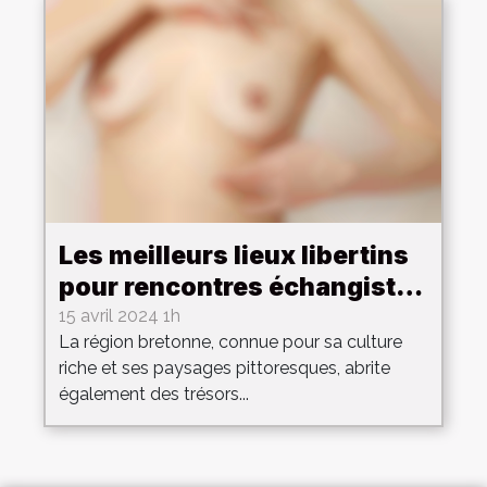
Les meilleurs lieux libertins
pour rencontres échangistes
en Bretagne
15 avril 2024 1h
La région bretonne, connue pour sa culture
riche et ses paysages pittoresques, abrite
également des trésors...